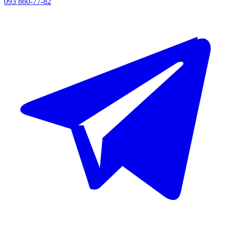
093 860-77-82