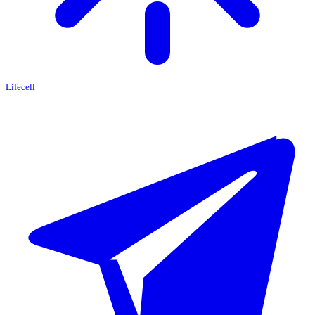
Lifecell