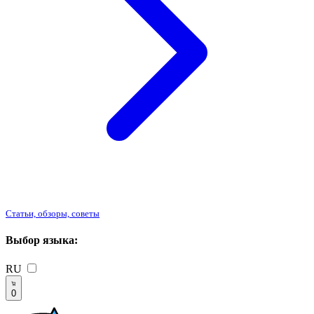
Статьи, обзоры, советы
Выбор языка:
RU
0