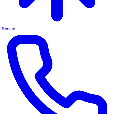
Київстар