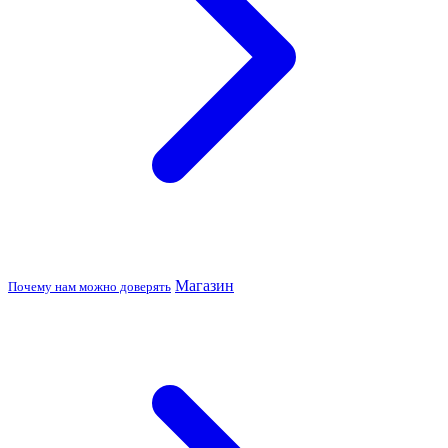
Магазин
Почему нам можно доверять