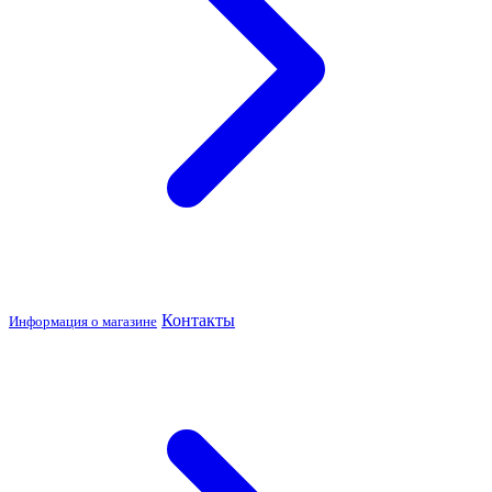
Контакты
Информация о магазине