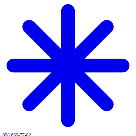
098 860-77-82