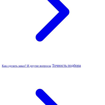
Точность подбора
Как сделать заказ? И другие вопросы