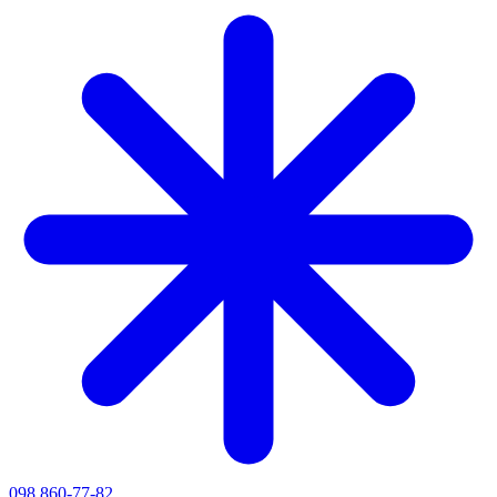
098 860-77-82