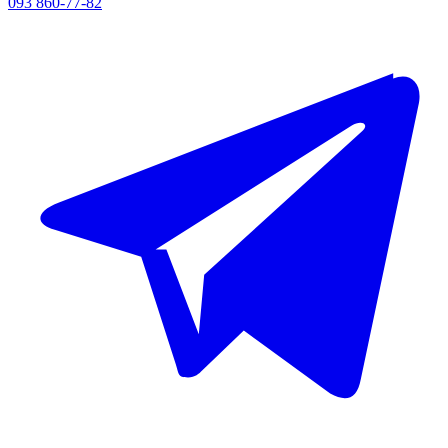
093 860-77-82