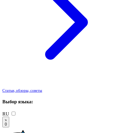
Статьи, обзоры, советы
Выбор языка:
RU
0