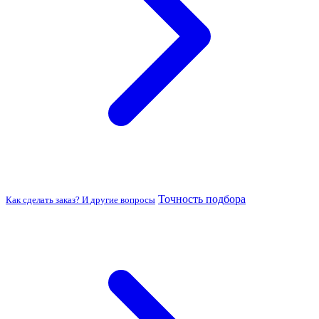
Точность подбора
Как сделать заказ? И другие вопросы