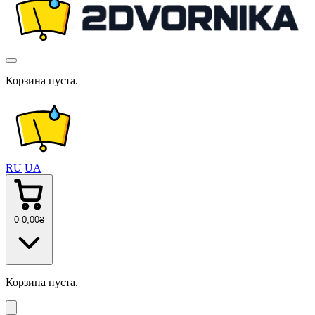
Корзина пуста.
RU
UA
0
0
,00
₴
Корзина пуста.