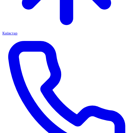
Київстар