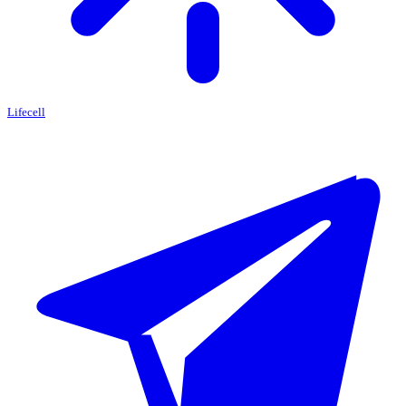
Lifecell