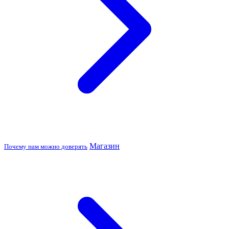
Магазин
Почему нам можно доверять