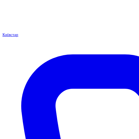
Київстар