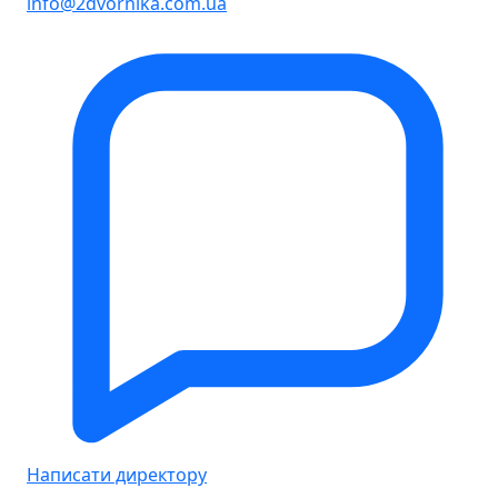
info@2dvornika.com.ua
Написати директору