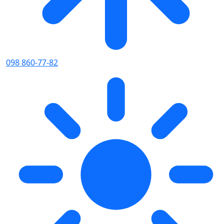
098 860-77-82