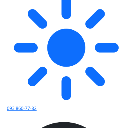
093 860-77-82