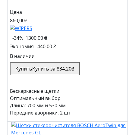
Цена
860
,00
₴
-34%
1300,00 ₴
Экономия
440,00 ₴
В наличии
Купить
Купить за
834
,20
₴
Бескаркасные щетки
Оптимальный выбор
Длина:
700 мм и 530 мм
Передние дворники, 2 шт