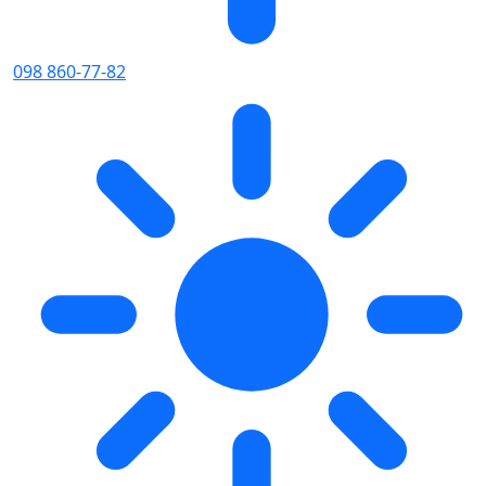
098 860-77-82