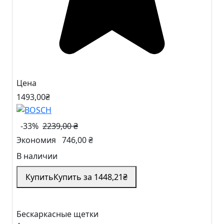
Цена
1493
,00
₴
-33%
2239,00 ₴
Экономия
746,00 ₴
В наличии
Купить
Купить за
1448
,21
₴
Бескаркасные щетки