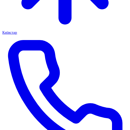
Київстар