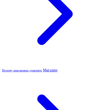
Магазин
Почему нам можно доверять