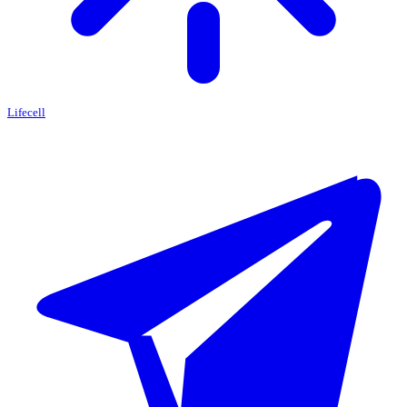
Lifecell