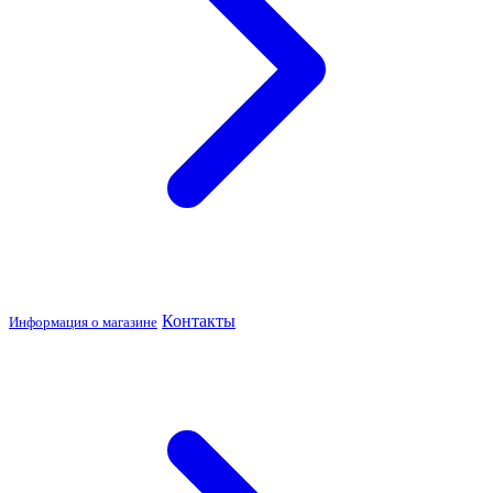
Контакты
Информация о магазине