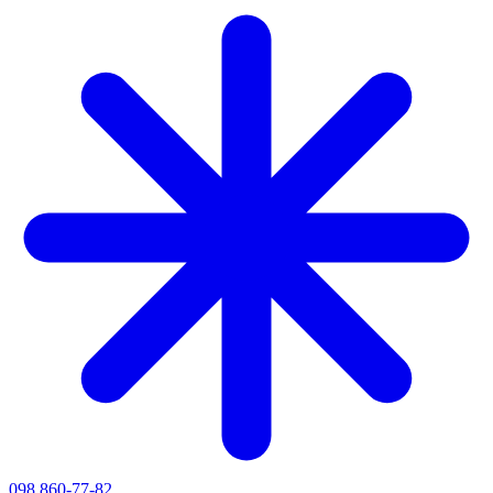
098 860-77-82