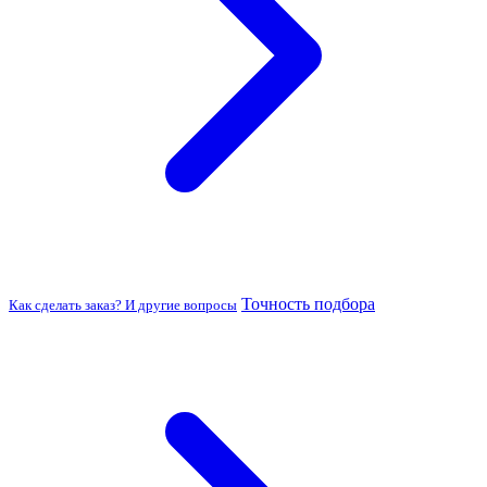
Точность подбора
Как сделать заказ? И другие вопросы