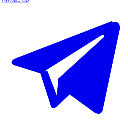
093 860-77-82