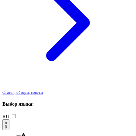
Статьи, обзоры, советы
Выбор языка:
RU
0