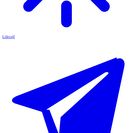
Lifecell