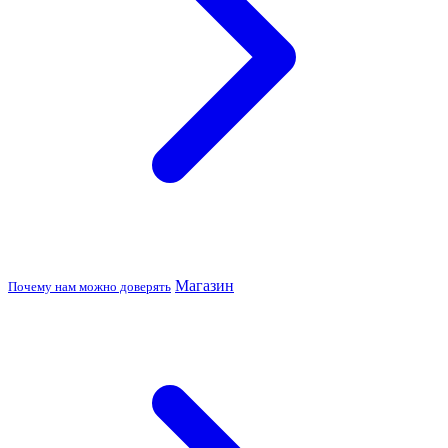
Магазин
Почему нам можно доверять