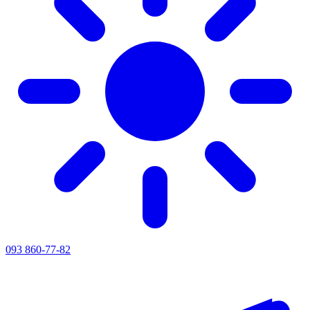
093 860-77-82