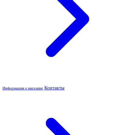
Контакты
Информация о магазине