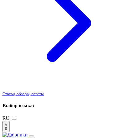
Статьи, обзоры, советы
Выбор языка:
RU
0