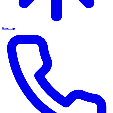
Київстар