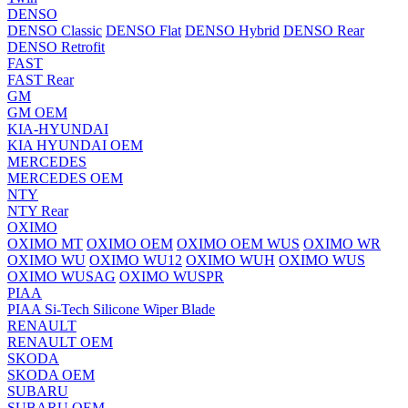
DENSO
DENSO Classic
DENSO Flat
DENSO Hybrid
DENSO Rear
DENSO Retrofit
FAST
FAST Rear
GM
GM OEM
KIA-HYUNDAI
KIA HYUNDAI OEM
MERCEDES
MERCEDES OEM
NTY
NTY Rear
OXIMO
OXIMO MT
OXIMO OEM
OXIMO OEM WUS
OXIMO WR
OXIMO WU
OXIMO WU12
OXIMO WUH
OXIMO WUS
OXIMO WUSAG
OXIMO WUSPR
PIAA
PIAA Si-Tech Silicone Wiper Blade
RENAULT
RENAULT OEM
SKODA
SKODA OEM
SUBARU
SUBARU OEM