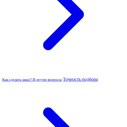
Точность подбора
Как сделать заказ? И другие вопросы