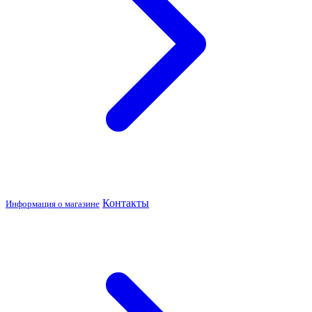
Контакты
Информация о магазине