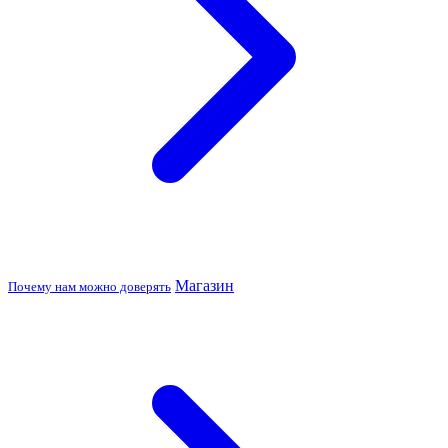
Магазин
Почему нам можно доверять