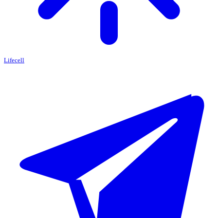
Lifecell