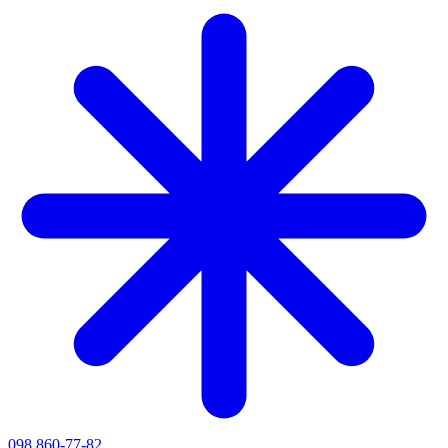
098 860-77-82