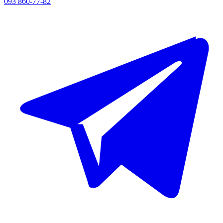
093 860-77-82