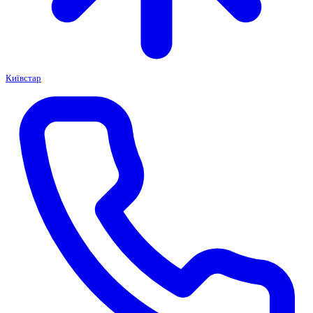
Київстар