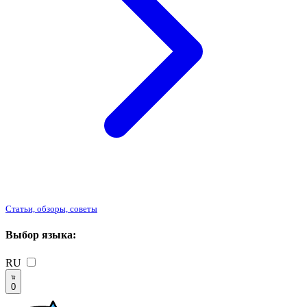
Статьи, обзоры, советы
Выбор языка:
RU
0