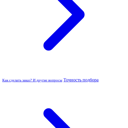
Точность подбора
Как сделать заказ? И другие вопросы