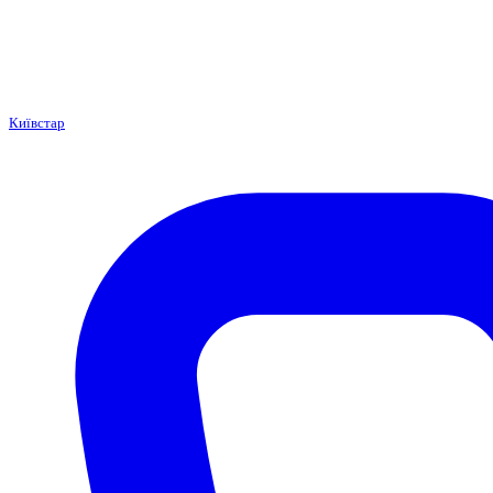
Київстар