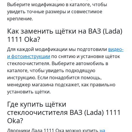
Выберите модификацию в каталоге, чтобы
увидеть точные размеры и совместимое
крепление.
Как заменить щётки на ВАЗ (Lada)
1111 Oka?
Для каждой модификации мы подготовили
видео-
и фотоинструкции
по снятию и установке щёток
стеклоочистителя. Выберите автомобиль в
каталоге, чтобы увидеть подходящую
инструкцию. Если понадобится помощь,
менеджер магазина подскажет, как правильно
установить щётки.
Где купить щётки
стеклоочистителя ВАЗ (Lada) 1111
Oka?
Дворники Лада 1111 Ока можно купить
на