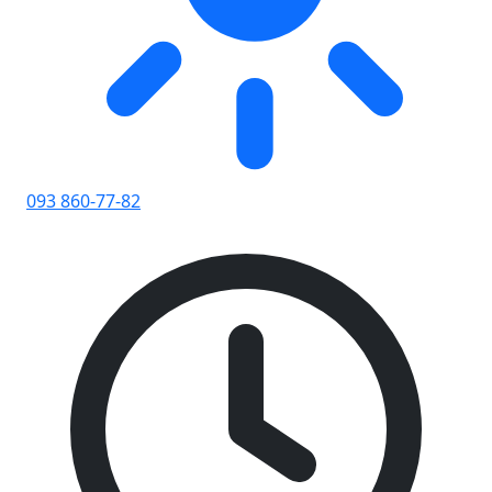
093 860-77-82