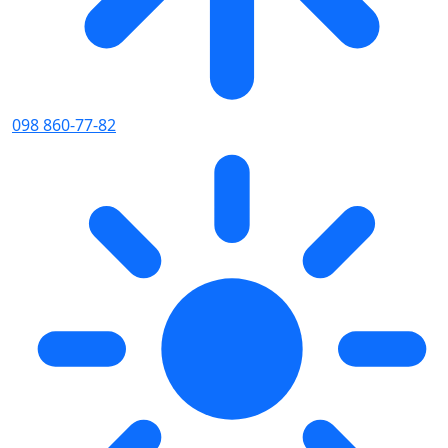
098 860-77-82