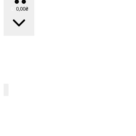
0
0
,00
₴