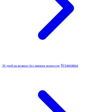
Установка
30 дней на возврат без лишних вопросов