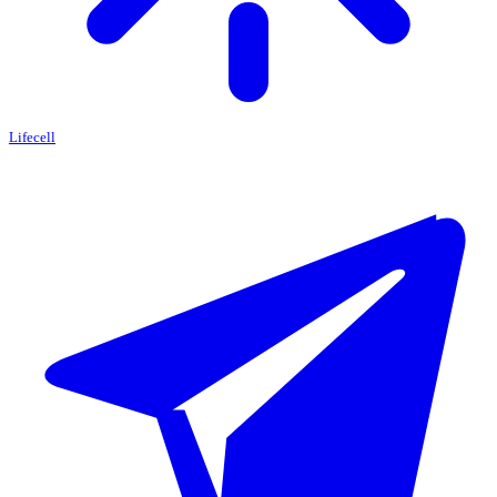
Lifecell