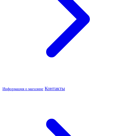
Контакты
Информация о магазине