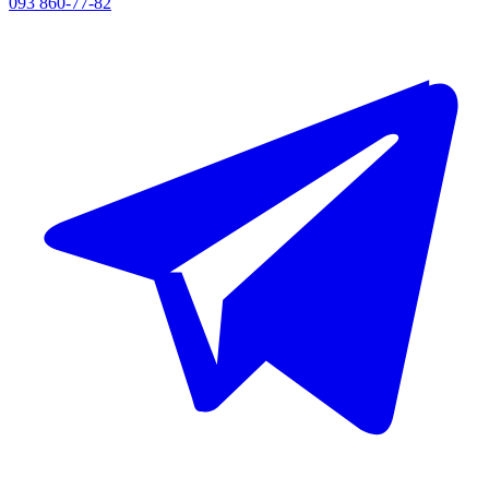
093 860-77-82