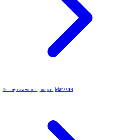
Магазин
Почему нам можно доверять