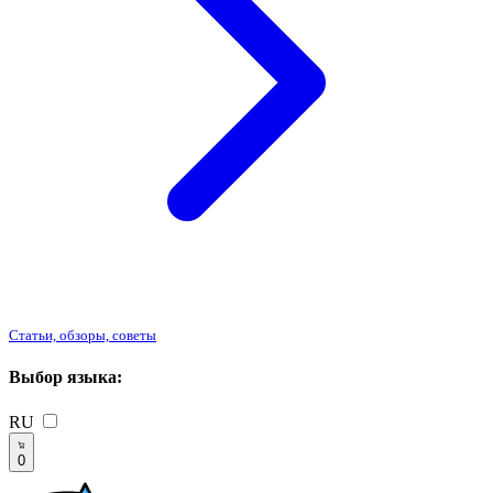
Статьи, обзоры, советы
Выбор языка:
RU
0