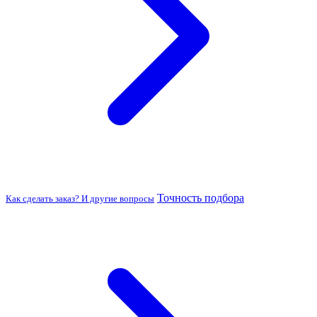
Точность подбора
Как сделать заказ? И другие вопросы