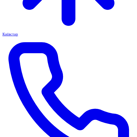
Київстар