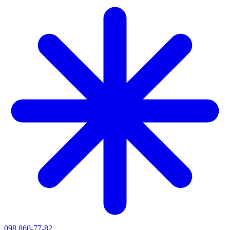
098 860-77-82