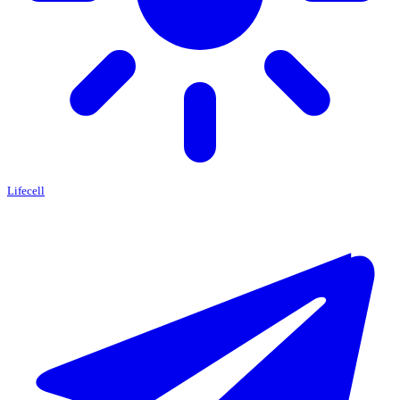
Lifecell