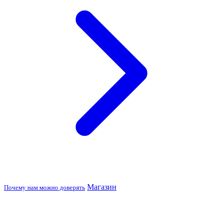
Магазин
Почему нам можно доверять