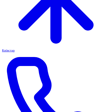
Київстар