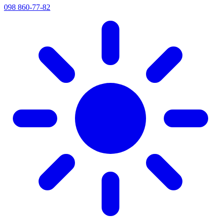
098 860-77-82