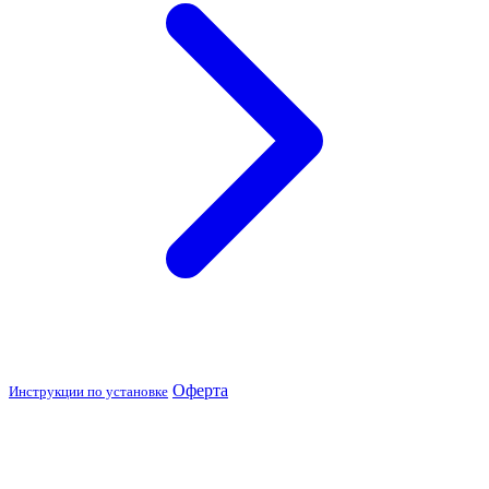
Оферта
Инструкции по установке