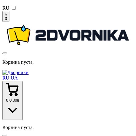
RU
0
Корзина пуста.
RU
UA
0
0
,00
₴
Корзина пуста.