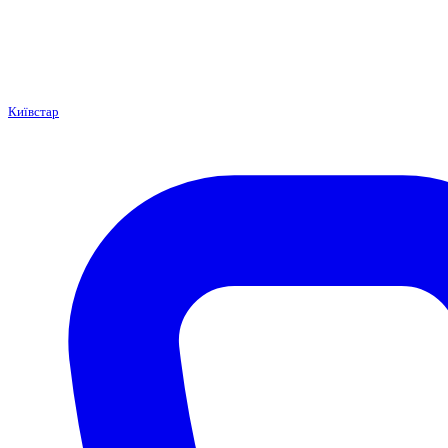
Київстар