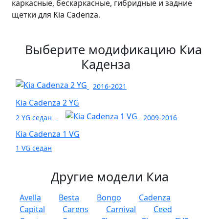
каркасные, бескаркасные, гибридные и задние
щётки для Kia Cadenza.
Выберите модификацию Киа
Каденза
2016-2021
Kia Cadenza 2 YG
2 YG седан
2009-2016
Kia Cadenza 1 VG
1 VG седан
Другие модели Киа
Avella
Besta
Bongo
Cadenza
Capital
Carens
Carnival
Ceed