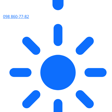
098 860-77-82