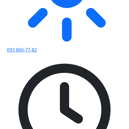
093 860-77-82