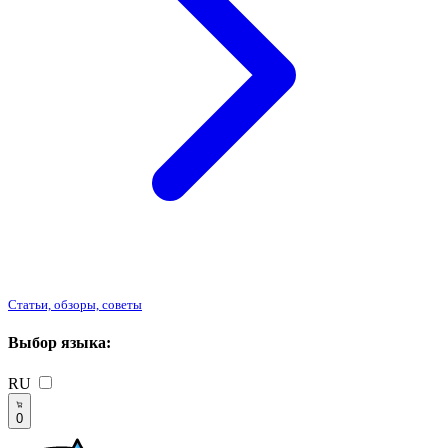
Статьи, обзоры, советы
Выбор языка:
RU
0