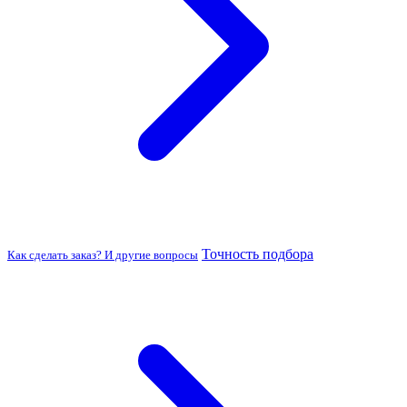
Точность подбора
Как сделать заказ? И другие вопросы