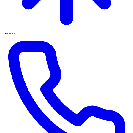
Київстар