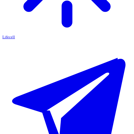
Lifecell