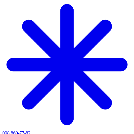
098 860-77-82