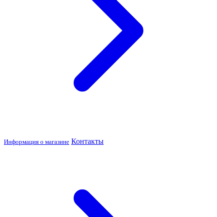
Контакты
Информация о магазине