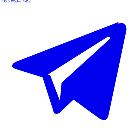
093 860-77-82