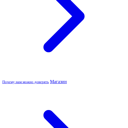
Магазин
Почему нам можно доверять