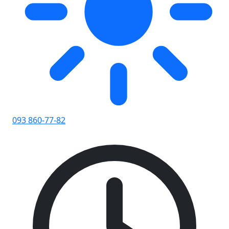
093 860-77-82