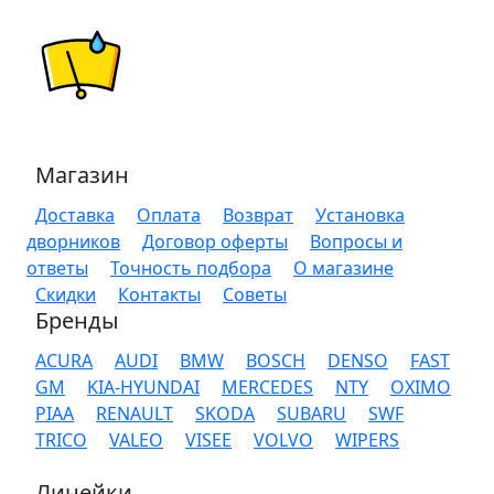
Магазин
Доставка
Оплата
Возврат
Установка
дворников
Договор оферты
Вопросы и
ответы
Точность подбора
О магазине
Скидки
Контакты
Советы
Бренды
ACURA
AUDI
BMW
BOSCH
DENSO
FAST
GM
KIA-HYUNDAI
MERCEDES
NTY
OXIMO
PIAA
RENAULT
SKODA
SUBARU
SWF
TRICO
VALEO
VISEE
VOLVO
WIPERS
Линейки