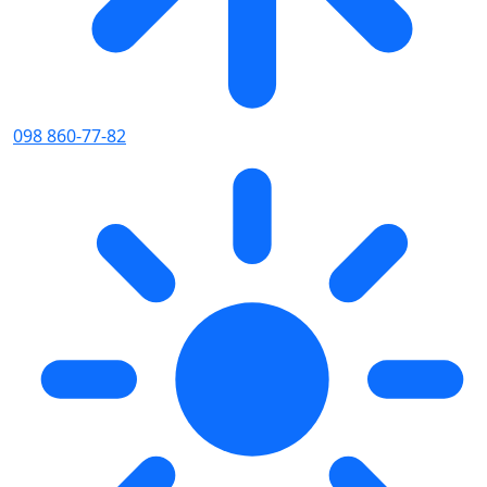
098 860-77-82