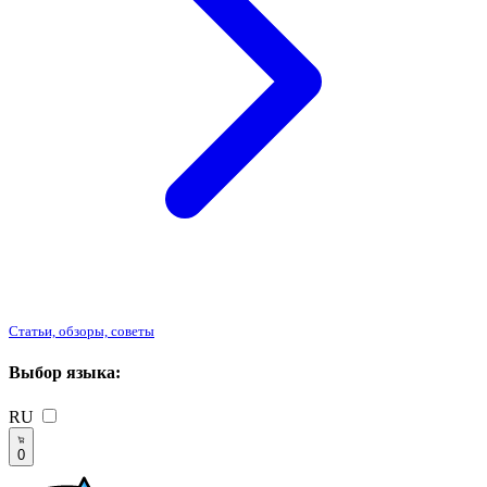
Статьи, обзоры, советы
Выбор языка:
RU
0