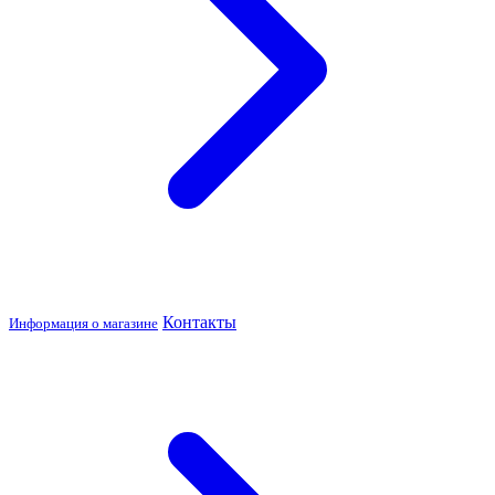
Контакты
Информация о магазине