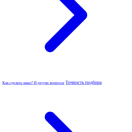
Точность подбора
Как сделать заказ? И другие вопросы