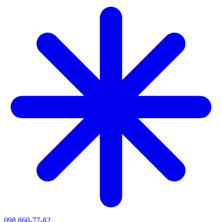
098 860-77-82