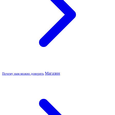
Магазин
Почему нам можно доверять