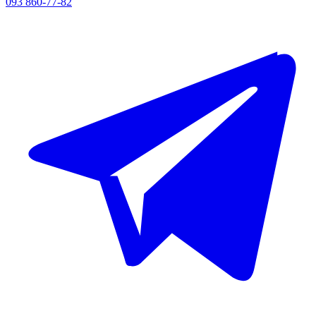
093 860-77-82