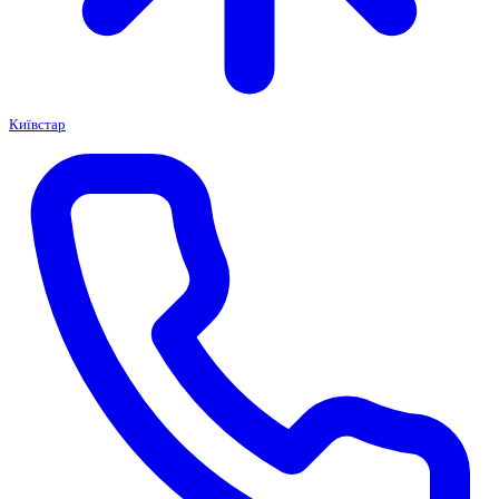
Київстар