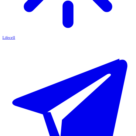
Lifecell