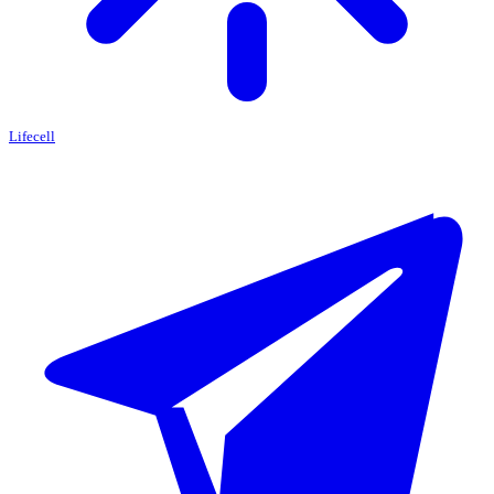
Lifecell