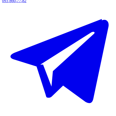
093 860-77-82