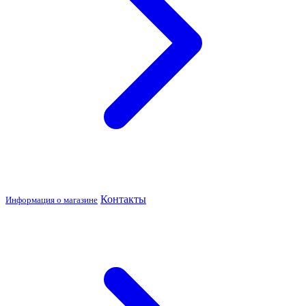
Контакты
Информация о магазине