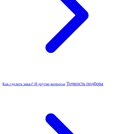
Точность подбора
Как сделать заказ? И другие вопросы