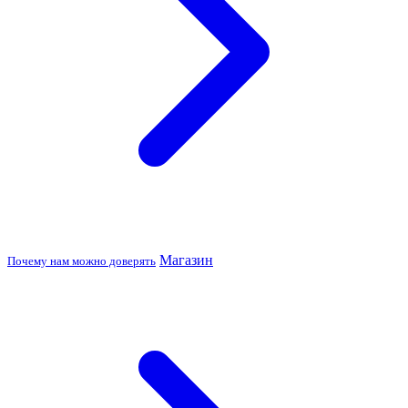
Магазин
Почему нам можно доверять