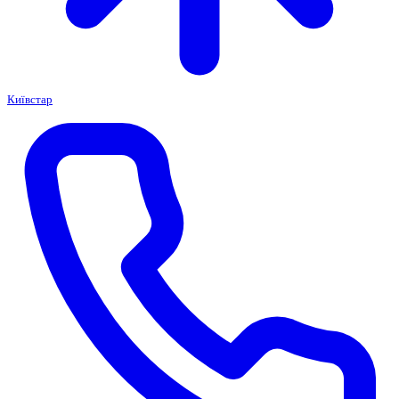
Київстар