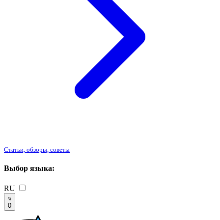
Статьи, обзоры, советы
Выбор языка:
RU
0