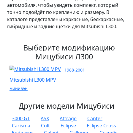
автомобиля, чтобы увидеть комплект, который
точно подойдёт по креплению и размеру. В
каталоге представлены каркасные, бескаркасные,
гибридные и задние щётки для Mitsubishi L300.
Выберите модификацию
Мицубиси Л300
1988-2001
Mitsubishi L300 MPV
минивэн
Другие модели Мицубиси
3000 GT
ASX
Attrage
Canter
Carisma
Colt
Eclipse
Eclipse Cross
Endeavor
Galant
Galloper
Grandis