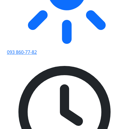
093 860-77-82