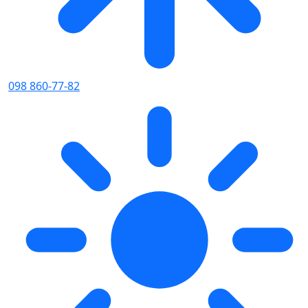
098 860-77-82