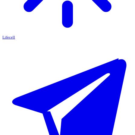
Lifecell