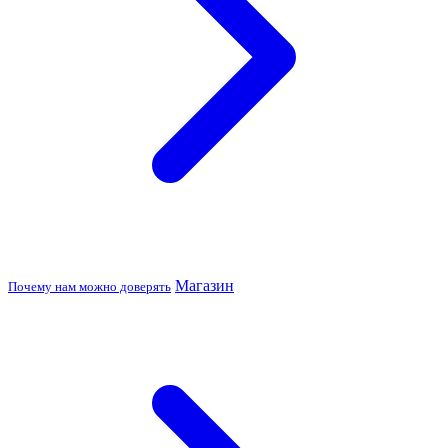
Магазин
Почему нам можно доверять