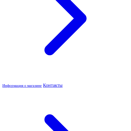
Контакты
Информация о магазине