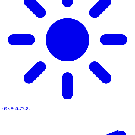
093 860-77-82