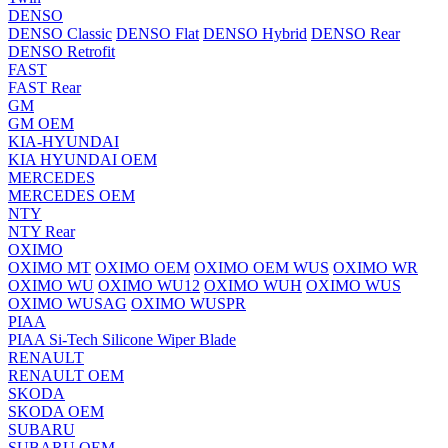
DENSO
DENSO Classic
DENSO Flat
DENSO Hybrid
DENSO Rear
DENSO Retrofit
FAST
FAST Rear
GM
GM OEM
KIA-HYUNDAI
KIA HYUNDAI OEM
MERCEDES
MERCEDES OEM
NTY
NTY Rear
OXIMO
OXIMO MT
OXIMO OEM
OXIMO OEM WUS
OXIMO WR
OXIMO WU
OXIMO WU12
OXIMO WUH
OXIMO WUS
OXIMO WUSAG
OXIMO WUSPR
PIAA
PIAA Si-Tech Silicone Wiper Blade
RENAULT
RENAULT OEM
SKODA
SKODA OEM
SUBARU
SUBARU OEM