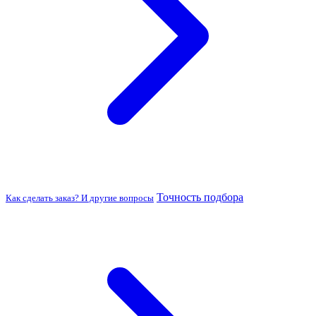
Точность подбора
Как сделать заказ? И другие вопросы