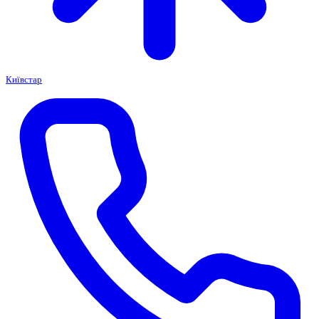
Київстар