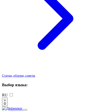
Статьи, обзоры, советы
Выбор языка:
RU
0