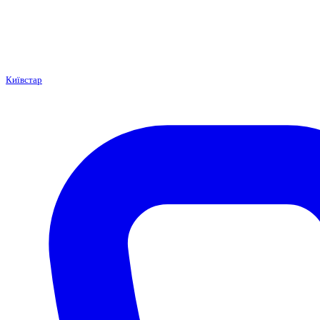
Київстар