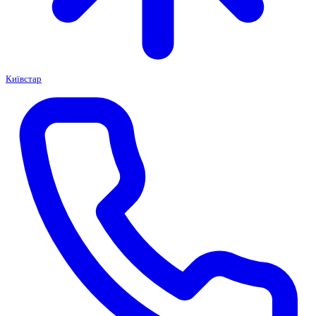
Київстар