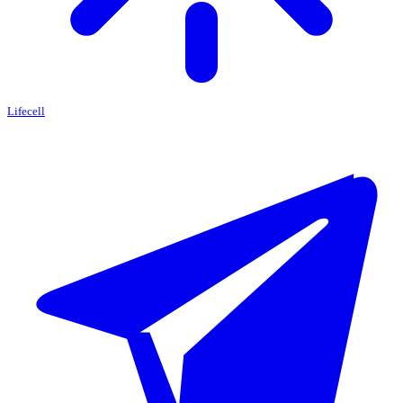
Lifecell