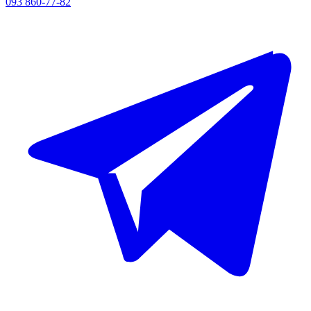
093 860-77-82