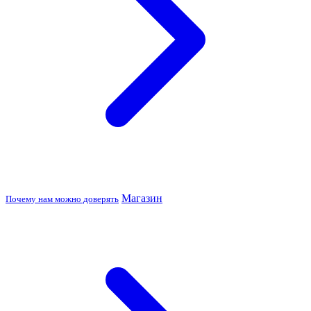
Магазин
Почему нам можно доверять