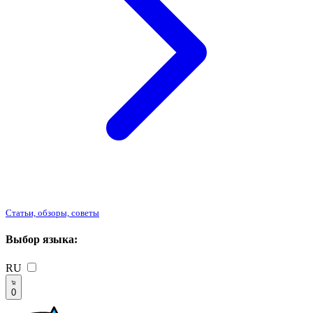
Статьи, обзоры, советы
Выбор языка:
RU
0