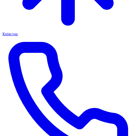
Київстар