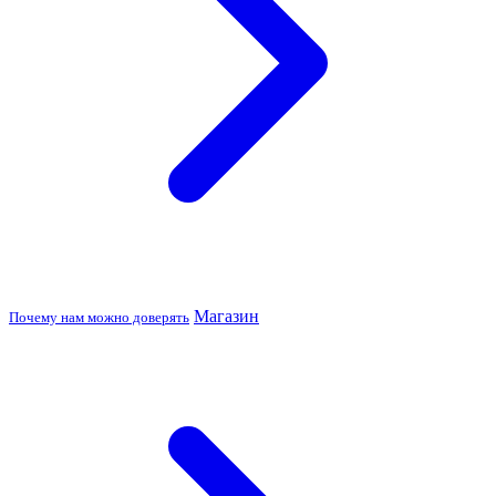
Магазин
Почему нам можно доверять