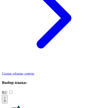
Статьи, обзоры, советы
Выбор языка:
RU
0