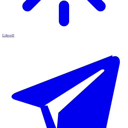
Lifecell