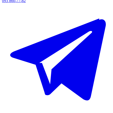
093 860-77-82