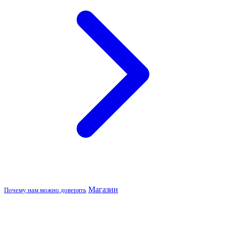
Магазин
Почему нам можно доверять