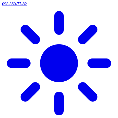
098 860-77-82