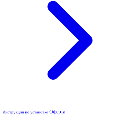
Оферта
Инструкции по установке