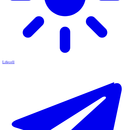
Lifecell