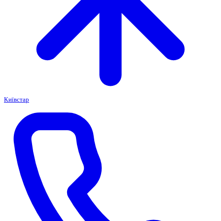
Київстар