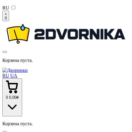
RU
0
Корзина пуста.
RU
UA
0
0
,00
₴
Корзина пуста.