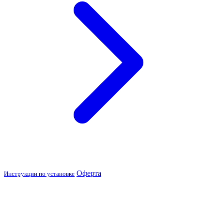
Оферта
Инструкции по установке