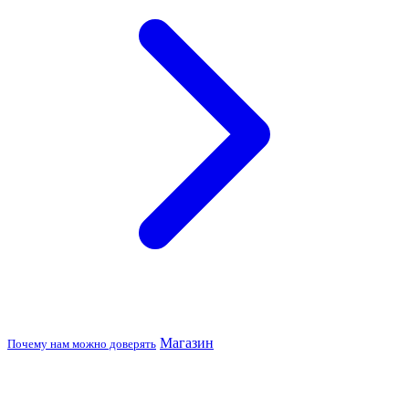
Магазин
Почему нам можно доверять