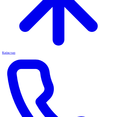
Київстар