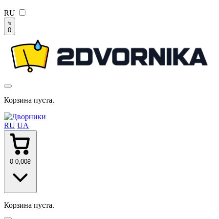
RU
0
Корзина пуста.
RU
UA
0
0
,00
₴
Корзина пуста.