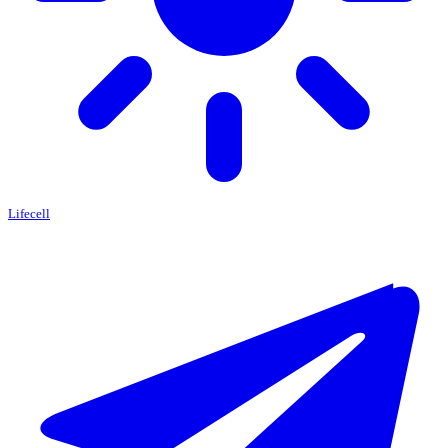
Lifecell