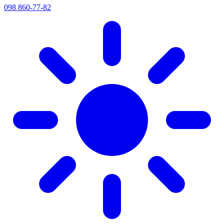
098 860-77-82