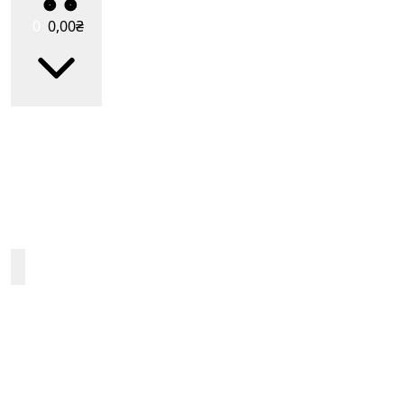
0
0
,00
₴