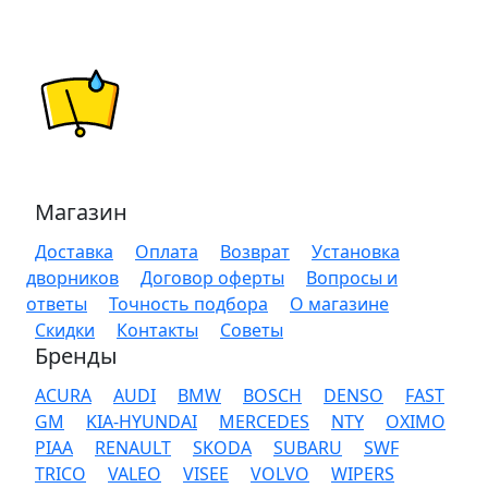
Магазин
Доставка
Оплата
Возврат
Установка
дворников
Договор оферты
Вопросы и
ответы
Точность подбора
О магазине
Скидки
Контакты
Советы
Бренды
ACURA
AUDI
BMW
BOSCH
DENSO
FAST
GM
KIA-HYUNDAI
MERCEDES
NTY
OXIMO
PIAA
RENAULT
SKODA
SUBARU
SWF
TRICO
VALEO
VISEE
VOLVO
WIPERS