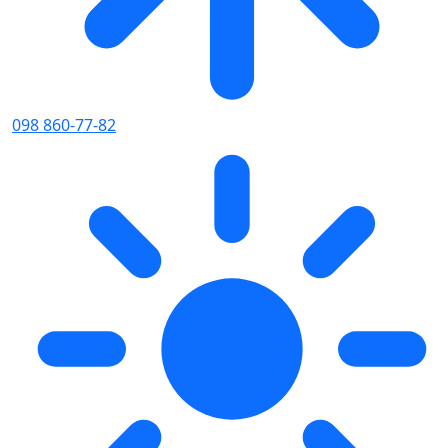
098 860-77-82