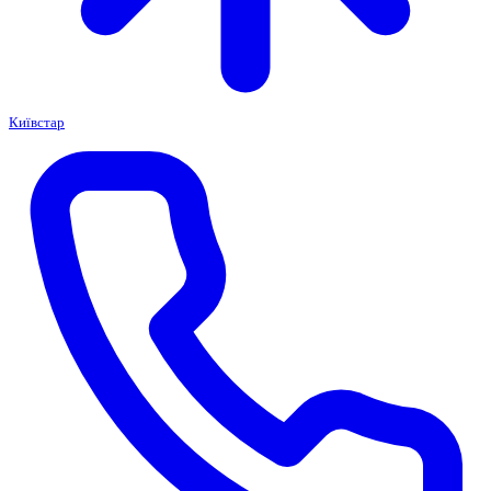
Київстар