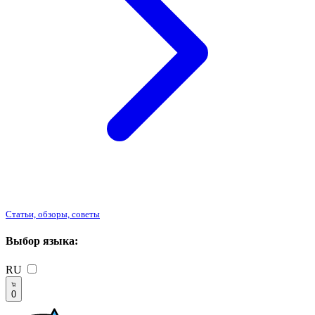
Статьи, обзоры, советы
Выбор языка:
RU
0