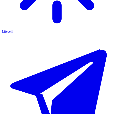
Lifecell