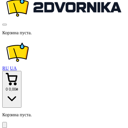
Корзина пуста.
RU
UA
0
0
,00
₴
Корзина пуста.