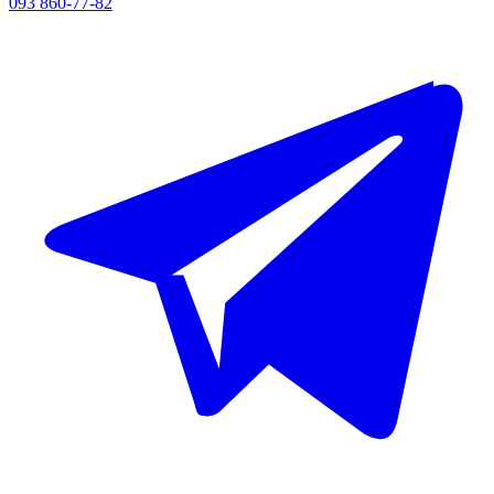
093 860-77-82