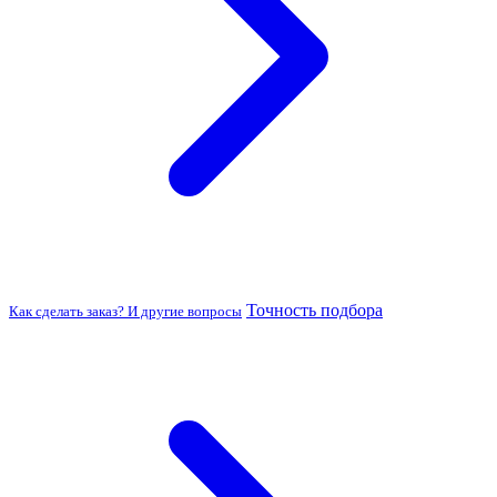
Точность подбора
Как сделать заказ? И другие вопросы