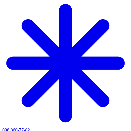
098 860-77-82