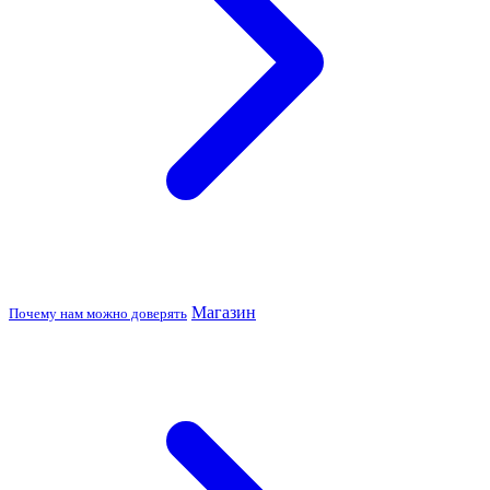
Магазин
Почему нам можно доверять