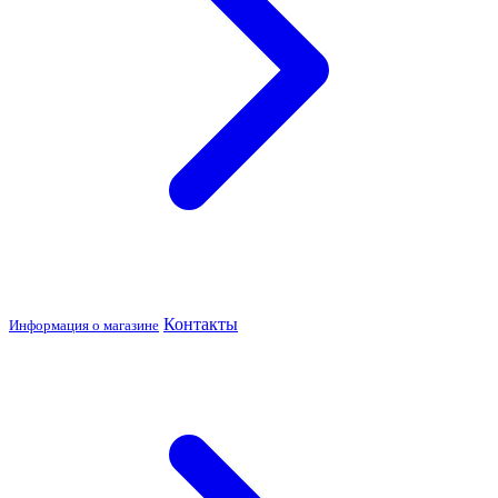
Контакты
Информация о магазине