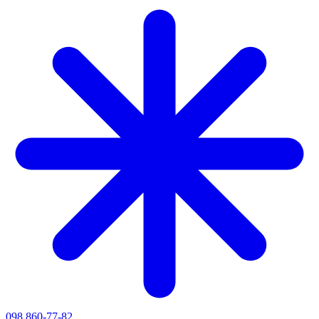
098 860-77-82