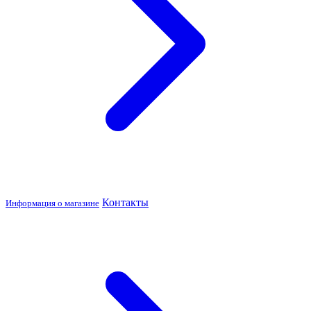
Контакты
Информация о магазине