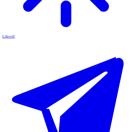
Lifecell