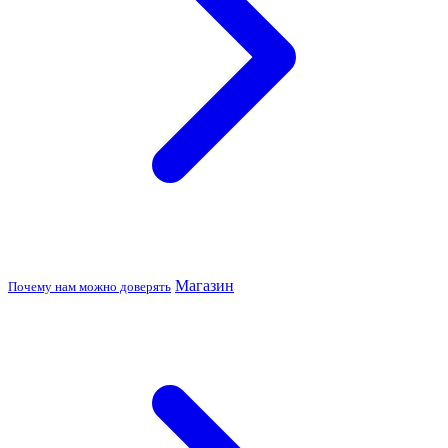
Магазин
Почему нам можно доверять