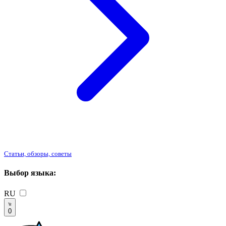
Статьи, обзоры, советы
Выбор языка:
RU
0