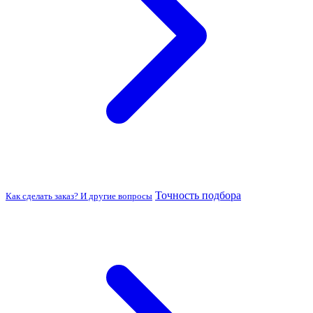
Точность подбора
Как сделать заказ? И другие вопросы