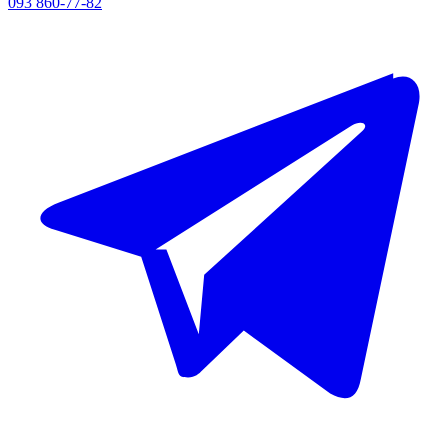
093 860-77-82