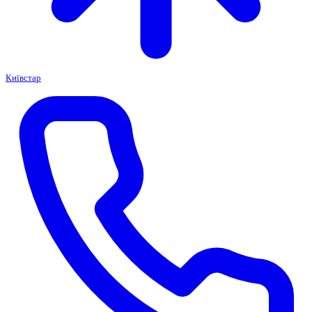
Київстар