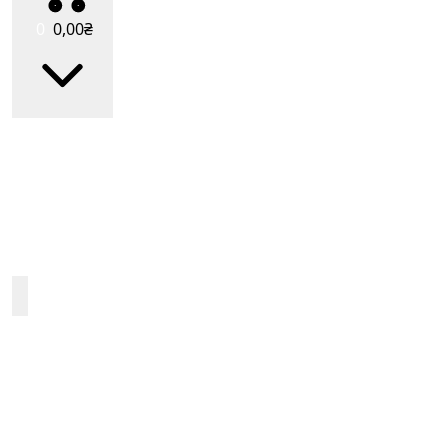
0
0
,00
₴