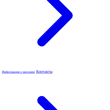
Контакты
Информация о магазине