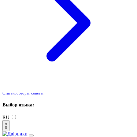
Статьи, обзоры, советы
Выбор языка:
RU
0