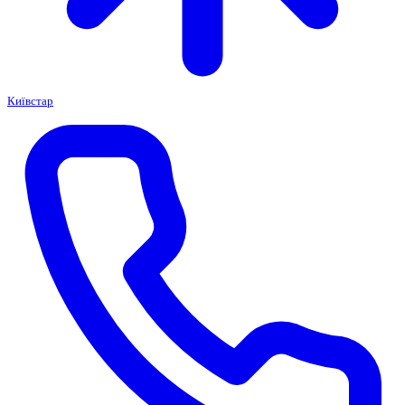
Київстар