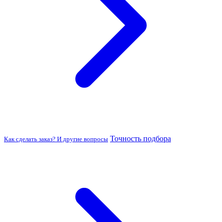
Точность подбора
Как сделать заказ? И другие вопросы