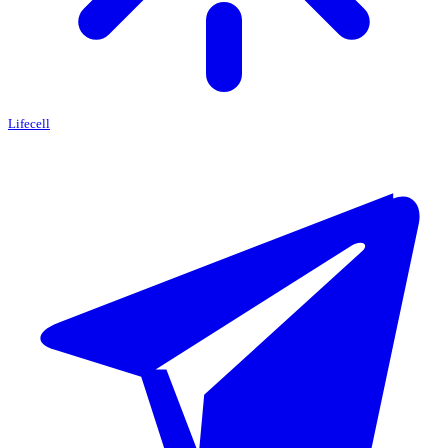
Lifecell