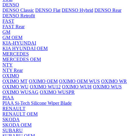
DENSO
DENSO Classic
DENSO Flat
DENSO Hybrid
DENSO Rear
DENSO Retrofit
FAST
FAST Rear
GM
GM OEM
KIA-HYUNDAI
KIA HYUNDAI OEM
MERCEDES
MERCEDES OEM
NTY
NTY Rear
OXIMO
OXIMO MT
OXIMO OEM
OXIMO OEM WUS
OXIMO WR
OXIMO WU
OXIMO WU12
OXIMO WUH
OXIMO WUS
OXIMO WUSAG
OXIMO WUSPR
PIAA
PIAA Si-Tech Silicone Wiper Blade
RENAULT
RENAULT OEM
SKODA
SKODA OEM
SUBARU
SUBARU OEM