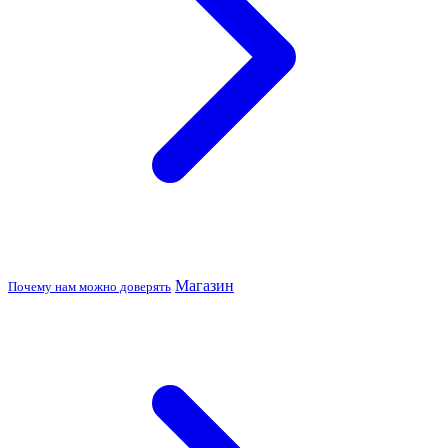
Магазин
Почему нам можно доверять