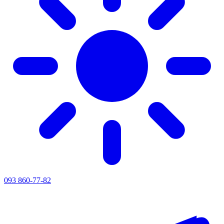
093 860-77-82