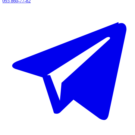
093 860-77-82