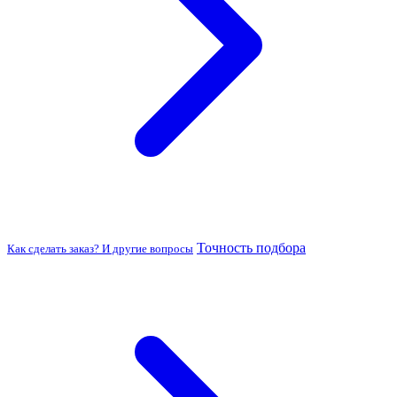
Точность подбора
Как сделать заказ? И другие вопросы