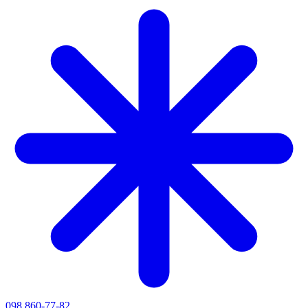
098 860-77-82