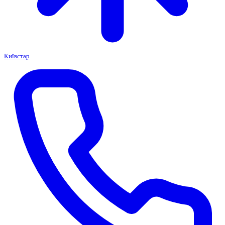
Київстар