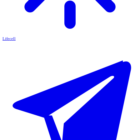
Lifecell