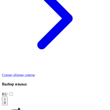
Статьи, обзоры, советы
Выбор языка:
RU
0