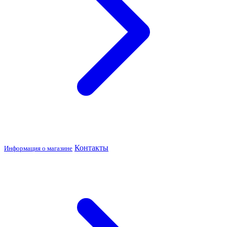
Контакты
Информация о магазине