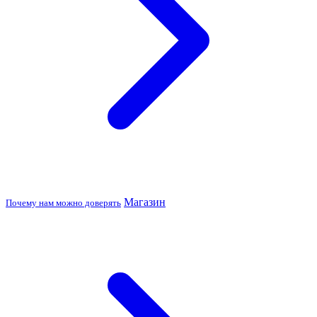
Магазин
Почему нам можно доверять