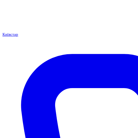
Київстар