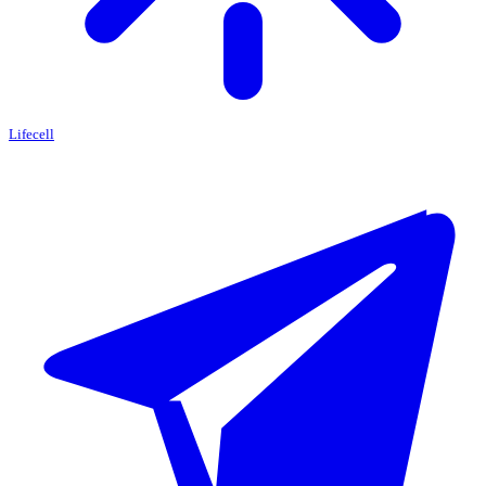
Lifecell