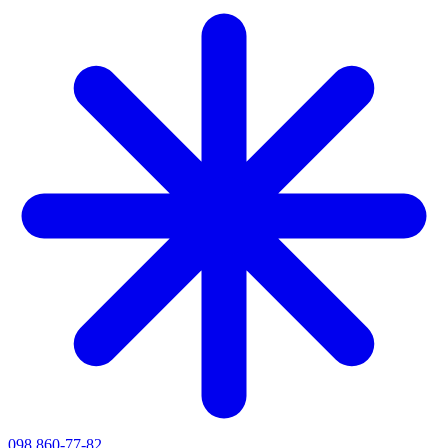
098 860-77-82