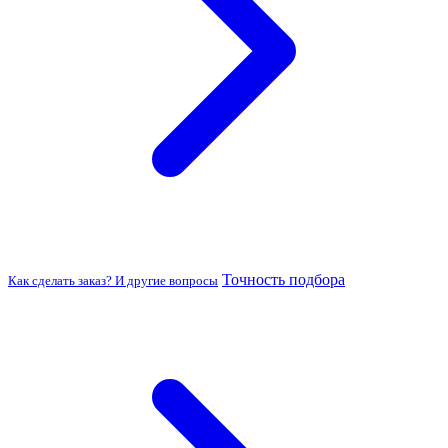
Точность подбора
Как сделать заказ? И другие вопросы