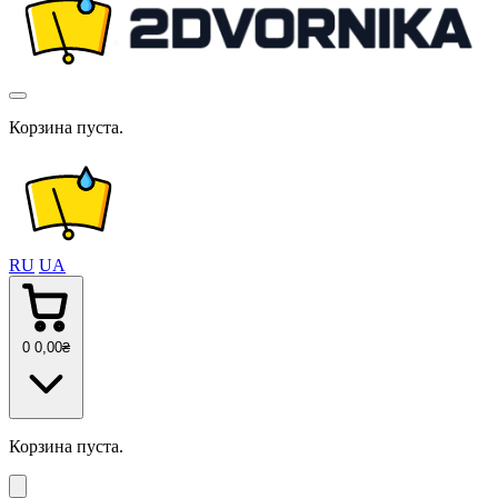
Корзина пуста.
RU
UA
0
0
,00
₴
Корзина пуста.