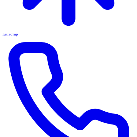
Київстар