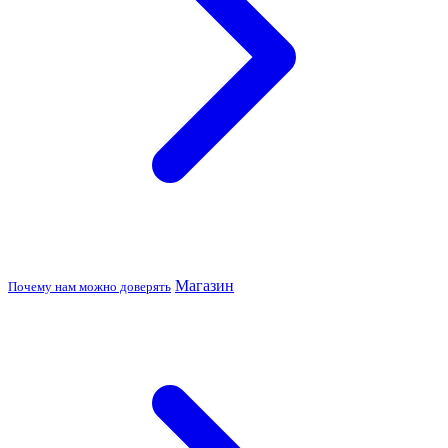
Магазин
Почему нам можно доверять