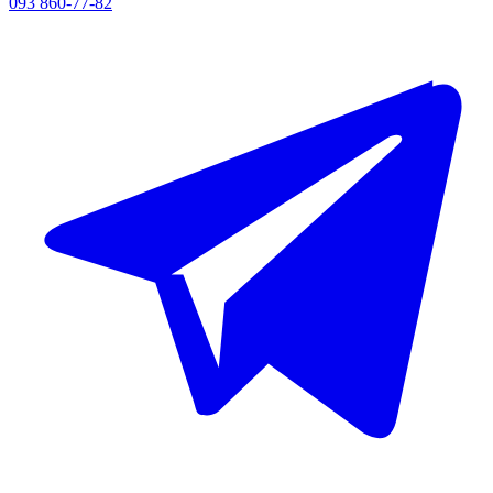
093 860-77-82