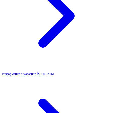
Контакты
Информация о магазине