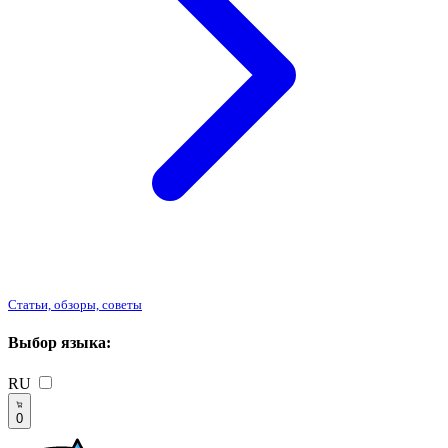
Статьи, обзоры, советы
Выбор языка:
RU
0